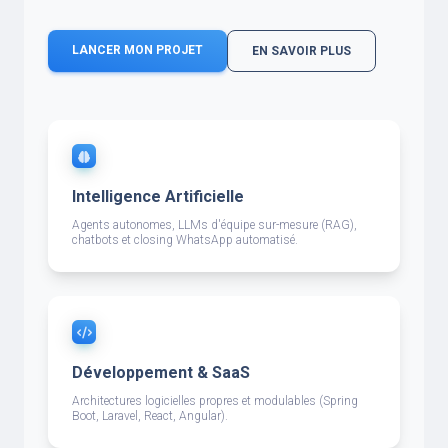
LANCER MON PROJET
EN SAVOIR PLUS
Intelligence Artificielle
Agents autonomes, LLMs d'équipe sur-mesure (RAG),
chatbots et closing WhatsApp automatisé.
Développement & SaaS
Architectures logicielles propres et modulables (Spring
Boot, Laravel, React, Angular).